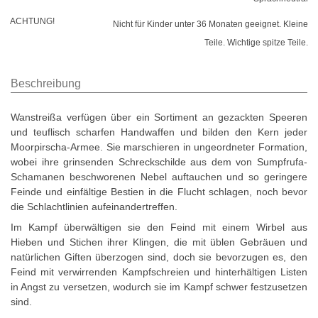
ACHTUNG!
Nicht für Kinder unter 36 Monaten geeignet. Kleine
Teile. Wichtige spitze Teile.
Beschreibung
Wanstreißa verfügen über ein Sortiment an gezackten Speeren
und teuflisch scharfen Handwaffen und bilden den Kern jeder
Moorpirscha-Armee. Sie marschieren in ungeordneter Formation,
wobei ihre grinsenden Schreckschilde aus dem von Sumpfrufa-
Schamanen beschworenen Nebel auftauchen und so geringere
Feinde und einfältige Bestien in die Flucht schlagen, noch bevor
die Schlachtlinien aufeinandertreffen.
Im Kampf überwältigen sie den Feind mit einem Wirbel aus
Hieben und Stichen ihrer Klingen, die mit üblen Gebräuen und
natürlichen Giften überzogen sind, doch sie bevorzugen es, den
Feind mit verwirrenden Kampfschreien und hinterhältigen Listen
in Angst zu versetzen, wodurch sie im Kampf schwer festzusetzen
sind.