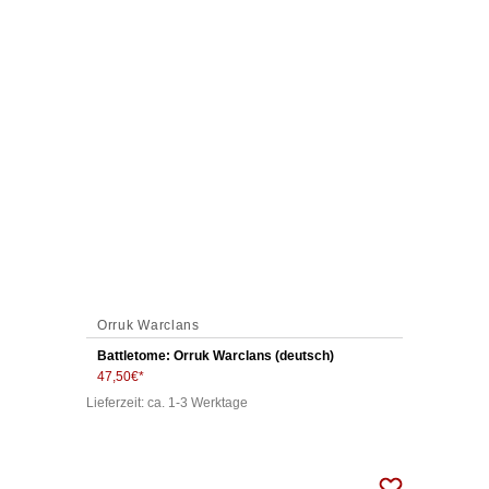
Orruk Warclans
Battletome: Orruk Warclans (deutsch)
47,50
€
Lieferzeit: ca. 1-3 Werktage