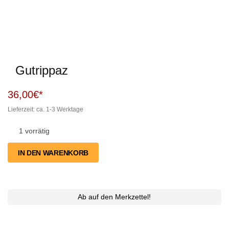
Gutrippaz
36,00
€
Lieferzeit: ca. 1-3 Werktage
1 vorrätig
Gutrippaz
IN DEN WARENKORB
Menge
Ab auf den Merkzettel!