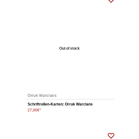
Out of stock
Orruk Warclans
Schriftrollen-Karten: Orruk Warclans
27,00
€