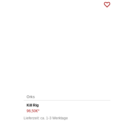
Orks
Kill Rig
96,50
€
Lieferzeit: ca. 1-3 Werktage