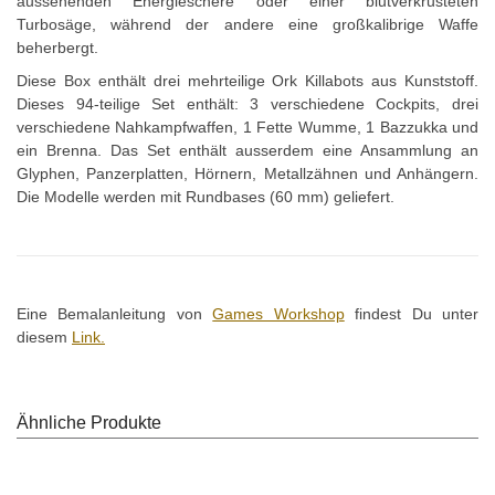
aussehenden Energieschere oder einer blutverkrusteten
Turbosäge, während der andere eine großkalibrige Waffe
beherbergt.
Diese Box enthält drei mehrteilige Ork Killabots aus Kunststoff.
Dieses 94-teilige Set enthält: 3 verschiedene Cockpits, drei
verschiedene Nahkampfwaffen, 1 Fette Wumme, 1 Bazzukka und
ein Brenna. Das Set enthält ausserdem eine Ansammlung an
Glyphen, Panzerplatten, Hörnern, Metallzähnen und Anhängern.
Die Modelle werden mit Rundbases (60 mm) geliefert.
Eine Bemalanleitung von
Games Workshop
findest Du unter
diesem
Link.
Ähnliche Produkte